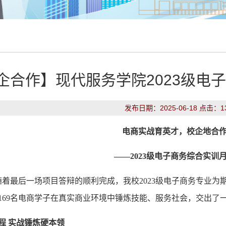
企合作】现代服务学院2023级电
发布日期：2025-06-18 点击：
1
电商实战育英才，校企地合
——
2023
级电子商务综合实训
，随着最后一场项目答辩的顺利完成，我校2023级电子商务专业
169名电商学子在真实商业环境中锤炼技能、服务社会，交出了
程
实战锤炼硬本领