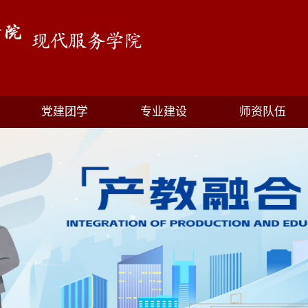
党建团学
专业建设
师资队伍