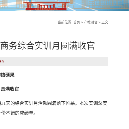
当前位置:
首页
>
产教融合
> 正文
子商务综合实训月圆满收官
39
作结硕果
月圆满收官
为期31天的综合实训月活动圆满落下帷幕。本次实训深度
一份不错的成绩单。