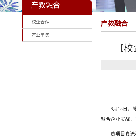
产教融合
校企合作
产教融合
产业学院
【校
6月18日
融合企业实战，
真项目真流