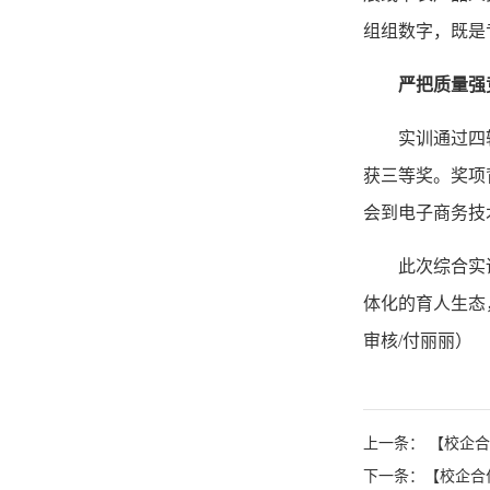
组组数字，既是
严把质量强
实训通过四
获三等奖。奖项
会到电子商务技
此次综合实
体化的育人生态
审核/付丽丽）
上一条： 【校企
下一条：【校企合