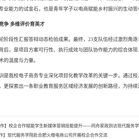
专业能力的试金石，也是青年学子以电商赋能乡村振兴的生动答
竞争
多维评价育英才
轮阶段性汇报答辩动态检验成果。最终，23支队伍经过激烈角逐与
背后，是项目方案可行性、执行成效与团队协作能力的综合体现
术的温度与力量。
训是我校电子商务专业深化项目化教学改革的关键一步。通过校
，更探索出一条职业教育服务区域经济发展的创新路径，为持续深
合作】校企合作赋能学生新媒体营销技能提升——同舟家政到访现代服务
作】现代服务学院赴合肥火橙电商公司开展校企合作交流