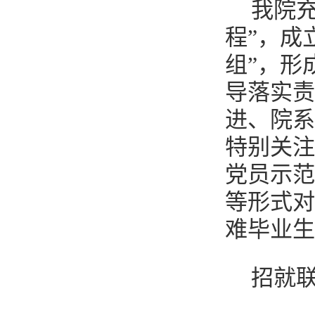
我院
程”，成
组”，形
导落实责
进、院系
特别关注
党员示范
等形式对
难毕业生
招就