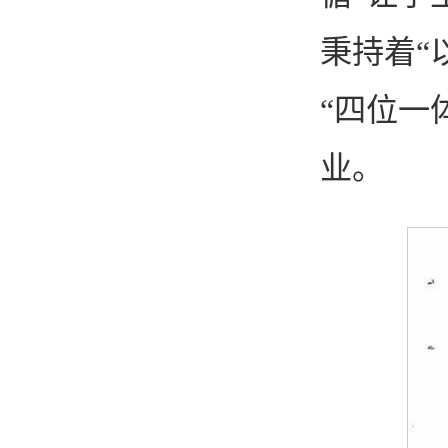
秉持着“
“四位一
业。