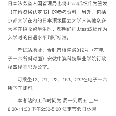
日本法务省入国管理局也将J.test成绩作为签发
【在留资格认定书】的参考资料。另外，包括
京都大学在内的日本顶级国立大学入其他众多
大学在招收留学生时，都明确把J.test成绩作为
入学时的日语水平判断标准。
考试站地址：合肥市濉溪路312号（在电
子十六所斜对面）安徽中澳科技职业学院行政
楼四楼雅思办公室。
可乘坐12、21、22、153、232在电子十六
所下车即可。
本考站的工作时间为 周一到周五 上午
8:30-11:30 下午2:30-5:00 法定节假日休息。