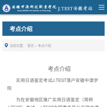
考点介绍
当前位置：
首页
>
考点介绍
考点介绍
实用日语鉴定考试J.TEST落户安徽中澳学
院
为在安徽地区推广实用日语鉴定（简称