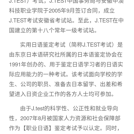
J.TEST）考试，J.TEST中国事务局与安徽中澳
科技职业学院于2005年9月签订合同，成立
J.TEST考试安徽省考试站。至此，J.TEST在中
国建立的第十八个常年一级考试站。
实用日语鉴定考试（简称J.TEST考试）是
由东京日本语研究社所属的日本语鉴定协会在
1991年创办的、用于鉴定日语学习者的日语实
际应用能力的一种考试。该考试面向学校的学
生、公司的职员、准备去日本留学、出差和希
望进入日资企业工作的各方人士均可参加。
由于J.test的科学性、公正性和就业导向
性，2007年8月被国家人力资源和社会保障部
作为【职业日语】鉴定考试予以认定。同时，