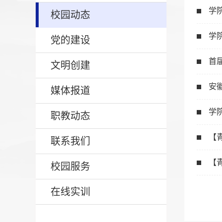
学
校园动态
学
党的建设
首
文明创建
安
媒体报道
学
职教动态
【
联系我们
【
校园服务
在线实训