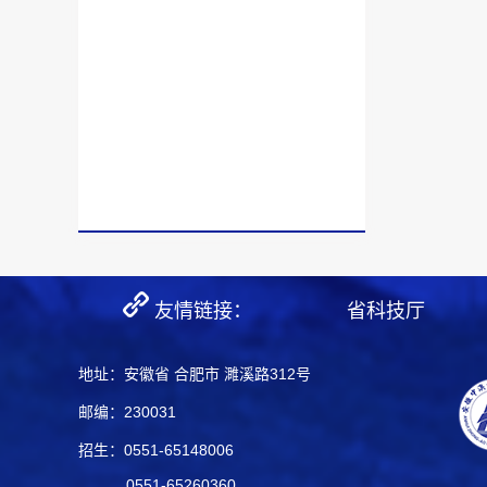
友情链接：
省科技厅
地址：安徽省 合肥市 濉溪路312号
邮编：230031
招生：0551-65148006
0551-65260360