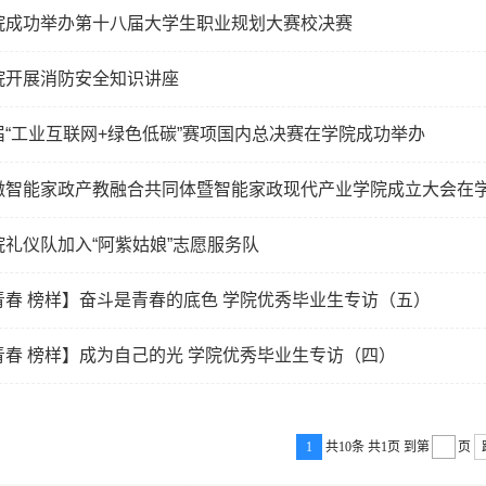
院成功举办第十八届大学生职业规划大赛校决赛
院开展消防安全知识讲座
届“工业互联网+绿色低碳”赛项国内总决赛在学院成功举办
徽智能家政产教融合共同体暨智能家政现代产业学院成立大会在
院礼仪队加入“阿紫姑娘”志愿服务队
青春 榜样】奋斗是青春的底色 学院优秀毕业生专访（五）
青春 榜样】成为自己的光 学院优秀毕业生专访（四）
1
共10条
共1页
到第
页