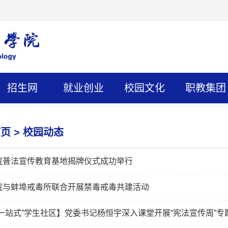
招生网
就业创业
校园文化
职教集团
首页
>
校园动态
院普法宣传教育基地揭牌仪式成功举行
院与蚌埠戒毒所联合开展禁毒戒毒共建活动
“一站式”学生社区】党委书记杨恒宇深入课堂开展“宪法宣传周”专